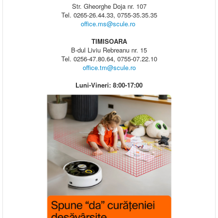
Str. Gheorghe Doja nr. 107
Tel. 0265-26.44.33, 0755-35.35.35
office.ms@scule.ro
TIMISOARA
B-dul Liviu Rebreanu nr. 15
Tel. 0256-47.80.64, 0755-07.22.10
office.tm@scule.ro
Luni-Vineri: 8:00-17:00