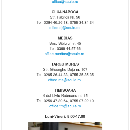
office@scule.ro
CLUJ-NAPOCA
Str. Fabricii Nr. 56
Tel. 0264-46.26.18, 0755-34.34.34
office.cj@scule.ro
MEDIAS
Sos. Sibiului nr. 45
Tel. 0369-44.57.66
office.medias@scule.ro
TARGU MURES
Str. Gheorghe Doja nr. 107
Tel. 0265-26.44.33, 0755-35.35.35
office.ms@scule.ro
TIMISOARA
B-dul Liviu Rebreanu nr. 15
Tel. 0256-47.80.64, 0755-07.22.10
office.tm@scule.ro
Luni-Vineri: 8:00-17:00