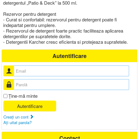
detergentul „Patio & Deck” la 500 ml.
Rezervor pentru detergent
- Curat si confortabil: rezervorul pentru detergent poate fi
indepartat pentru umplere.
- Rezervorul de detergent foarte practic faciliteaza aplicarea
detergentilor pe suprafetele dorite.
- Detergentii Karcher cresc eficienta si protejeaza suprafetele.
Autentificare
Nume utilizator
Parolă
Ţine-mă minte
Autentificare
Creaţi un cont
Aţi uitat parola?
Contact