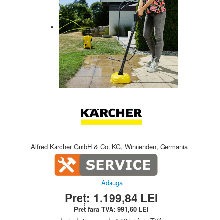
Alfred Kärcher GmbH & Co. KG, Winnenden, Germania
Adauga
Preț:
1.199,84
LEI
Pret fara TVA:
991,60
LEI