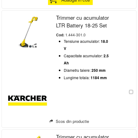
Trimmer cu acumulator
LTR Battery 18-25 Set
Cod:
1.444-301.0
Tensiune acumulator:
18.0
V
Capacitate acumulator:
2.5
Ah
Diametru taiere:
250 mm
Lungime totala:
1184 mm
Scos din productie
Trimmer cu acumulator