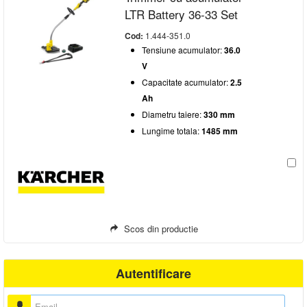
LTR Battery 36-33 Set
Cod:
1.444-351.0
Tensiune acumulator:
36.0
V
Capacitate acumulator:
2.5
Ah
Diametru taiere:
330 mm
Lungime totala:
1485 mm
Scos din productie
Autentificare
Nume utilizator