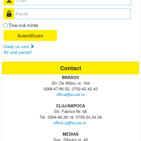
Parolă
Ţine-mă minte
Autentificare
Creaţi un cont
Aţi uitat parola?
Contact
BRASOV
Str. De Mijloc nr. 164
0268-47.66.52, 0752-42.42.42
office@scule.ro
CLUJ-NAPOCA
Str. Fabricii Nr. 56
Tel. 0264-46.26.18, 0755-34.34.34
office.cj@scule.ro
MEDIAS
Sos. Sibiului nr. 45