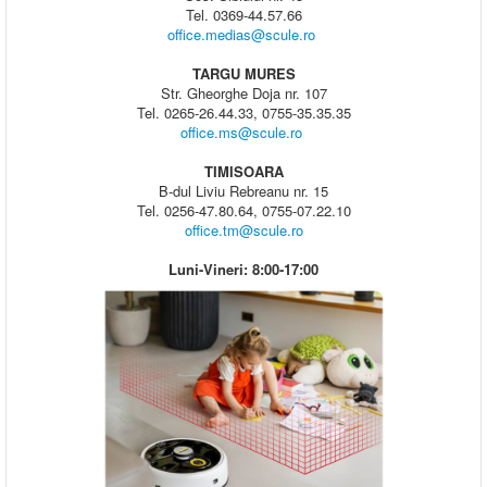
Tel. 0369-44.57.66
office.medias@scule.ro
TARGU MURES
Str. Gheorghe Doja nr. 107
Tel. 0265-26.44.33, 0755-35.35.35
office.ms@scule.ro
TIMISOARA
B-dul Liviu Rebreanu nr. 15
Tel. 0256-47.80.64, 0755-07.22.10
office.tm@scule.ro
Luni-Vineri: 8:00-17:00