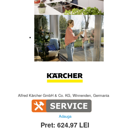
Alfred Kärcher GmbH & Co. KG, Winnenden, Germania
Adauga
Preț:
624,97
LEI