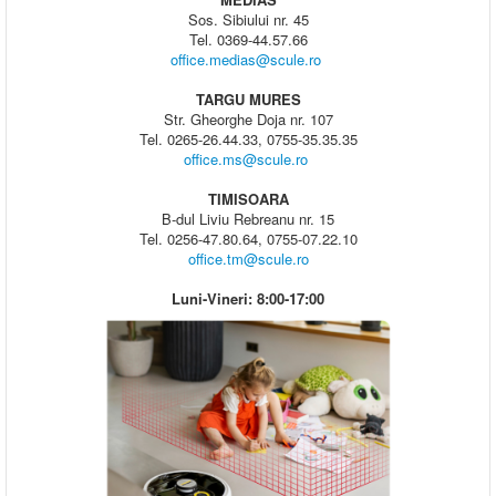
Sos. Sibiului nr. 45
Tel. 0369-44.57.66
office.medias@scule.ro
TARGU MURES
Str. Gheorghe Doja nr. 107
Tel. 0265-26.44.33, 0755-35.35.35
office.ms@scule.ro
TIMISOARA
B-dul Liviu Rebreanu nr. 15
Tel. 0256-47.80.64, 0755-07.22.10
office.tm@scule.ro
Luni-Vineri: 8:00-17:00