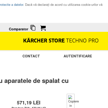
rotectie a datelor
. Dacă vă declaraţi de acord cu utilizarea cookie-urilor vă
Comparator
CONTACT
AUTENTIFICARE
aparatele de spalat cu
571,19
LEI