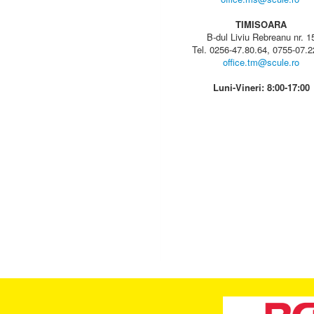
TIMISOARA
B-dul Liviu Rebreanu nr. 1
Tel. 0256-47.80.64, 0755-07.2
office.tm@scule.ro
Luni-Vineri: 8:00-17:00