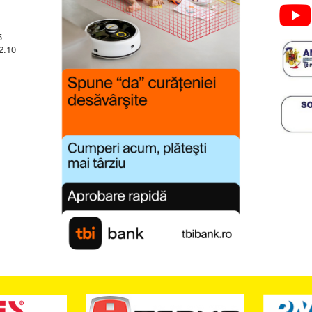
5
2.10