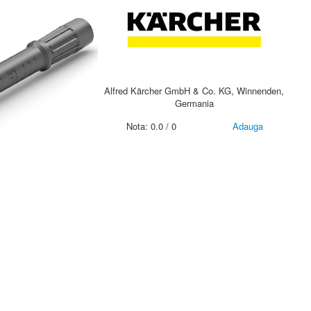
Alfred Kärcher GmbH & Co. KG, Winnenden,
Germania
Nota:
0.0
/
0
Adauga