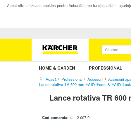
Acest site utilizează cookies pentru îmbunătăţirea funcţionalităţii, uşurinţei
HOME & GARDEN
PROFESSIONAL
Acasă
Professional
Accesorii
Accesorii apa
Lance rotativa TR 600 mm EASY!Force & EASY!Lock, p
Lance rotativa TR 600
Cod comanda:
4.112-007.0