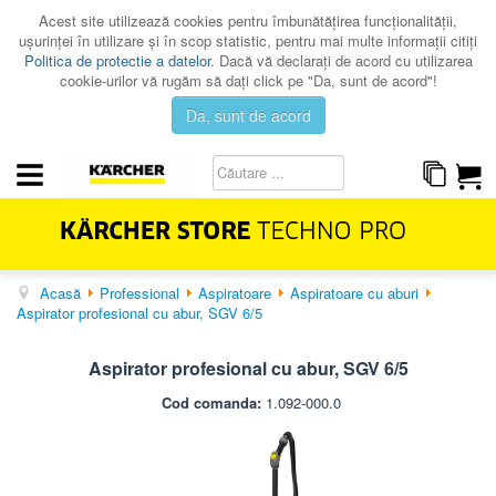
Acest site utilizează cookies pentru îmbunătăţirea funcţionalităţii,
uşurinţei în utilizare şi în scop statistic, pentru mai multe informaţii citiţi
Politica de protectie a datelor
. Dacă vă declaraţi de acord cu utilizarea
cookie-urilor vă rugăm să daţi click pe "Da, sunt de acord"!
Da, sunt de acord
Acasă
Professional
Aspiratoare
Aspiratoare cu aburi
HOME & GARDEN
Aspirator profesional cu abur, SGV 6/5
PROFESSIONAL
Aspirator profesional cu abur, SGV 6/5
PROMOTII
Cod comanda:
1.092-000.0
CATALOAGE
SERVICE
CONTACT