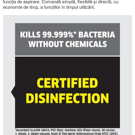
funcția de aspirare. Comandă simplă, flexibilă și directă, cu
economie de timp, a funcțiilor în timpul utilizării.