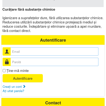
Curățare fără substanțe chimice
Igienizare a suprafețelor dure, fără utilizarea substanțelor chimice.
Reducerea utilizării substanțelor chimice protejează mediul și
reduce costurile. Îndepărtare și eliminare ușoară a apei murdare,
fără contact direct.
Autentificare
Nume utilizator
Parolă
Ţine-mă minte
Autentificare
Creaţi un cont
Aţi uitat parola?
Contact