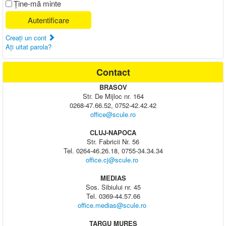
Ţine-mă minte
Autentificare
Creaţi un cont
Aţi uitat parola?
Contact
BRASOV
Str. De Mijloc nr. 164
0268-47.66.52, 0752-42.42.42
office@scule.ro
CLUJ-NAPOCA
Str. Fabricii Nr. 56
Tel. 0264-46.26.18, 0755-34.34.34
office.cj@scule.ro
MEDIAS
Sos. Sibiului nr. 45
Tel. 0369-44.57.66
office.medias@scule.ro
TARGU MURES