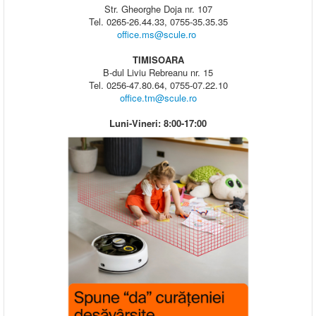
Str. Gheorghe Doja nr. 107
Tel. 0265-26.44.33, 0755-35.35.35
office.ms@scule.ro
TIMISOARA
B-dul Liviu Rebreanu nr. 15
Tel. 0256-47.80.64, 0755-07.22.10
office.tm@scule.ro
Luni-Vineri: 8:00-17:00