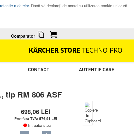
rotectie a datelor
. Dacă vă declaraţi de acord cu utilizarea cookie-urilor vă
Comparator
CONTACT
AUTENTIFICARE
 L, tip RM 806 ASF
698,06
LEI
Pret fara TVA:
576,91
LEI
Intreaba stoc