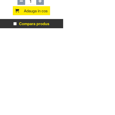
Adauga in cos
Compara produs