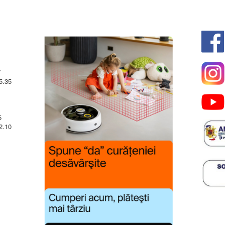
7
5.35
5
2.10