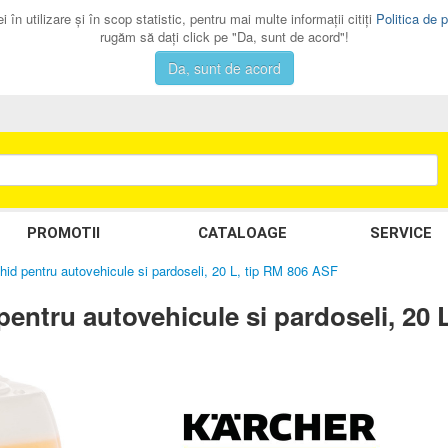
 în utilizare şi în scop statistic, pentru mai multe informaţii citiţi
Politica de p
rugăm să daţi click pe "Da, sunt de acord"!
Da, sunt de acord
PROMOTII
CATALOAGE
SERVICE
chid pentru autovehicule si pardoseli, 20 L, tip RM 806 ASF
pentru autovehicule si pardoseli, 20