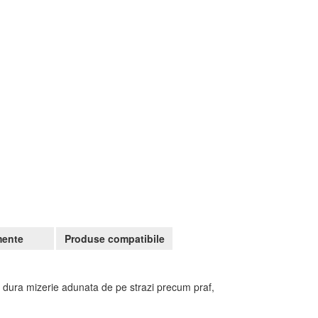
ente
Produse compatibile
 dura mizerie adunata de pe strazi precum praf,