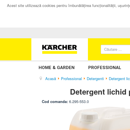
Acest site utilizează cookies pentru îmbunătăţirea funcţionalităţii, uşurinţei
HOME & GARDEN
PROFESSIONAL
Acasă
Professional
Detergenti
Detergent li
Detergent lichid 
Cod comanda:
6.295-553.0