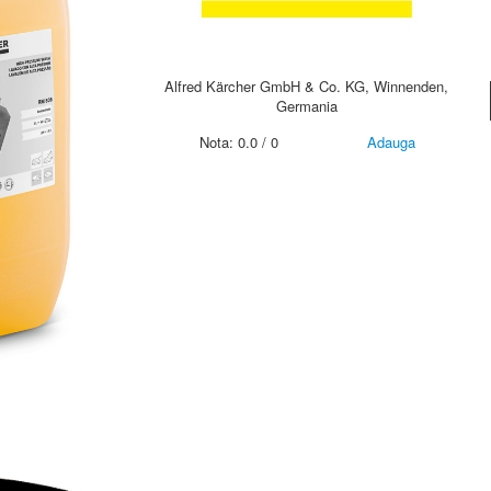
Alfred Kärcher GmbH & Co. KG, Winnenden,
Germania
Nota:
0.0
/
0
Adauga