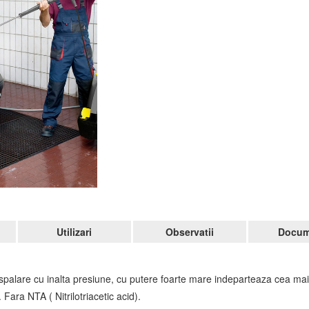
Utilizari
Observatii
Docum
alare cu inalta presiune, cu putere foarte mare indeparteaza cea mai
 Fara NTA ( Nitrilotriacetic acid).