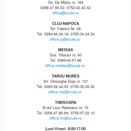
Str. De Mijloc nr. 164
0268-47.66.52, 0752-42.42.42
office@scule.ro
CLUJ-NAPOCA
Str. Fabricii Nr. 56
Tel. 0264-46.26.18, 0755-34.34.34
office.cj@scule.ro
MEDIAS
Sos. Sibiului nr. 45
Tel. 0369-44.57.66
office.medias@scule.ro
TARGU MURES
Str. Gheorghe Doja nr. 107
Tel. 0265-26.44.33, 0755-35.35.35
office.ms@scule.ro
TIMISOARA
B-dul Liviu Rebreanu nr. 15
Tel. 0256-47.80.64, 0755-07.22.10
office.tm@scule.ro
Luni-Vineri: 8:00-17:00