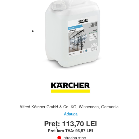
AUTENTIFICARE
Alfred Kärcher GmbH & Co. KG, Winnenden, Germania
Adauga
Preț:
113,70
LEI
Pret fara TVA:
93,97
LEI
Intreaba stoc