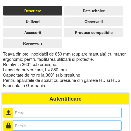
Descriere
Date tehnice
Utilizari
Observatii
Accesorii
Produse compatibile
Review-uri
Teava din otel inoxidabil de 850 mm (cuplare manuala) cu maner
ergonomic pentru facilitarea utilizarii si protectie.
Rotativ la 360º sub presiune.
Lance de pulverizare, L= 850 mm
Capacitate de rotire la 360° sub presiune
Pentru aparatele de spalat cu presiune din gamele HD si HDS
Fabricata in Germania
Autentificare
Nume utilizator
Parolă