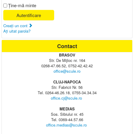
Ţine-mă minte
Autentificare
Creaţi un cont
Aţi uitat parola?
Contact
BRASOV
Str. De Mijloc nr. 164
0268-47.66.52, 0752-42.42.42
office@scule.ro
CLUJ-NAPOCA
Str. Fabricii Nr. 56
Tel. 0264-46.26.18, 0755-34.34.34
office.cj@scule.ro
MEDIAS
Sos. Sibiului nr. 45
Tel. 0369-44.57.66
office.medias@scule.ro