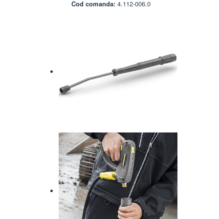
Cod comanda:
4.112-006.0
AUTENTIFICARE