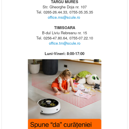
TARGU MURES
Str. Gheorghe Doja nr. 107
Tel. 0265-26.44.33, 0755-35.35.35
office.ms@scule.ro
TIMISOARA
B-dul Liviu Rebreanu nr. 15
Tel. 0256-47.80.64, 0755-07.22.10
office.tm@scule.ro
Luni-Vineri: 8:00-17:00