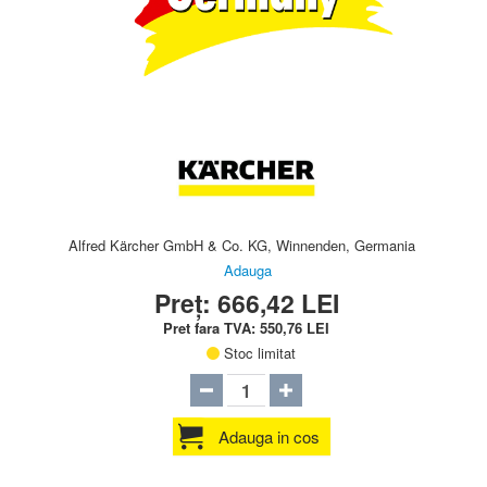
Alfred Kärcher GmbH & Co. KG, Winnenden, Germania
Adauga
Preț:
666,42
LEI
Pret fara TVA:
550,76
LEI
Stoc limitat
Adauga in cos