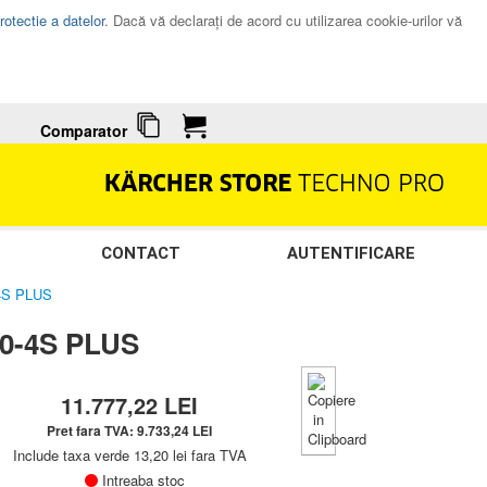
rotectie a datelor
. Dacă vă declaraţi de acord cu utilizarea cookie-urilor vă
Comparator
CONTACT
AUTENTIFICARE
-4S PLUS
20-4S PLUS
11.777,22
LEI
Pret fara TVA:
9.733,24
LEI
Include taxa verde 13,20 lei fara TVA
Intreaba stoc