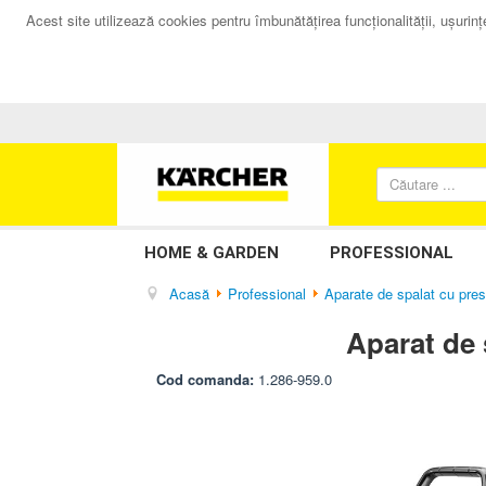
Acest site utilizează cookies pentru îmbunătăţirea funcţionalităţii, uşurinţei
HOME & GARDEN
PROFESSIONAL
Acasă
Professional
Aparate de spalat cu presi
Aparat de
Cod comanda:
1.286-959.0