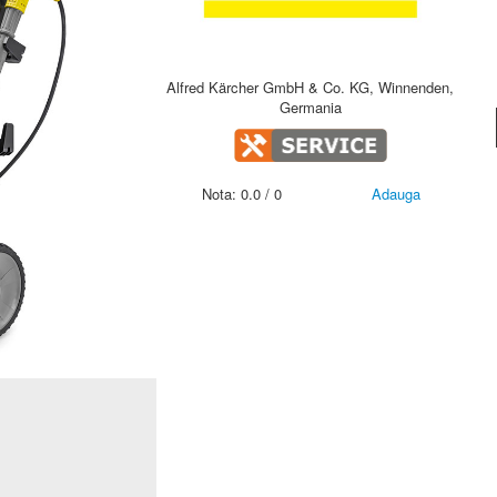
Alfred Kärcher GmbH & Co. KG, Winnenden,
Germania
Nota:
0.0
/
0
Adauga