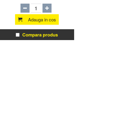
Adauga in cos
Compara produs