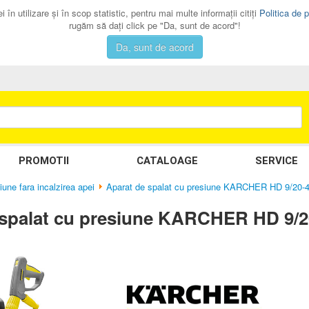
 în utilizare şi în scop statistic, pentru mai multe informaţii citiţi
Politica de p
rugăm să daţi click pe "Da, sunt de acord"!
Da, sunt de acord
PROMOTII
CATALOAGE
SERVICE
une fara incalzirea apei
Aparat de spalat cu presiune KARCHER HD 9/20
 spalat cu presiune KARCHER HD 9/